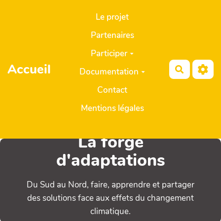
Aller au contenu principal
Le projet
Partenaires
Participer
Accueil
Recherch
Documentation
Contact
Mentions légales
La forge
d'adaptations
Du Sud au Nord, faire, apprendre et partager
des solutions face aux effets du changement
climatique.