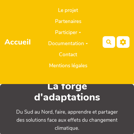
Aller au contenu principal
Le projet
Partenaires
Participer
Accueil
Recherch
Documentation
Contact
Mentions légales
La forge
d'adaptations
Du Sud au Nord, faire, apprendre et partager
des solutions face aux effets du changement
climatique.