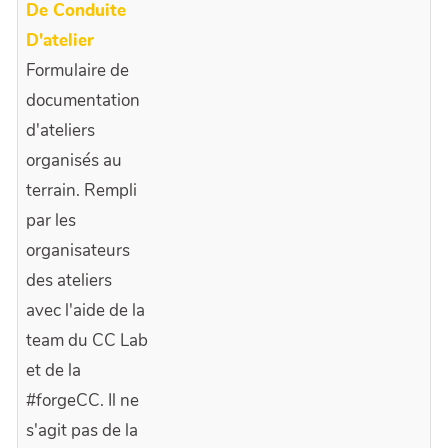
De Conduite
D'atelier
Formulaire de
documentation
d'ateliers
organisés au
terrain. Rempli
par les
organisateurs
des ateliers
avec l'aide de la
team du CC Lab
et de la
#forgeCC. Il ne
s'agit pas de la