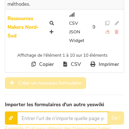
méthodes.
Ressources
CSV
Makers Nord-
9
JSON
Sud
Widget
Affichage de l'élément 1 à 10 sur 10 éléments
Copier
CSV
Imprimer
Créer un nouveau formulaire
Importer les formulaires d'un autre yeswiki
Go !
Exemple d'url pour obtenir des formulaires types: