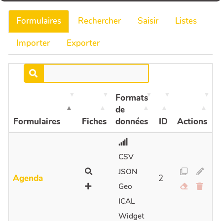
Formulaires
Rechercher
Saisir
Listes
Importer
Exporter
Formats
de
Formulaires
Fiches
données
ID
Actions
CSV
JSON
Agenda
2
Geo
ICAL
Widget