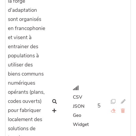
la forge
d'adaptation
sont organisés
en francophonie
et visent à
entrainer des
populations à
utiliser des
biens communs
numériques
opérants (plans,
CSV
codes ouverts)
5
JSON
pour fabriquer
Geo
localement des
Widget
solutions de