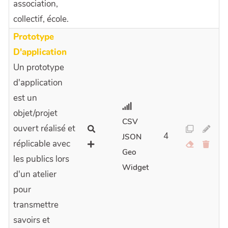
association,
collectif, école.
Prototype
D'application
Un prototype
d'application
est un
objet/projet
CSV
ouvert réalisé et
4
JSON
réplicable avec
Geo
les publics lors
Widget
d'un atelier
pour
transmettre
savoirs et