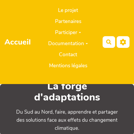
Aller au contenu principal
Le projet
Partenaires
Participer
Accueil
Recherch
Documentation
Contact
Mentions légales
La forge
d'adaptations
Du Sud au Nord, faire, apprendre et partager
des solutions face aux effets du changement
climatique.