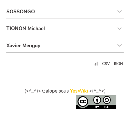
SOSSONGO
TIONON Michael
Xavier Menguy
CSV
JSON
(>^_^)> Galope sous
YesWiki
<(^_^<)