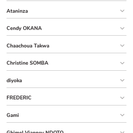
Ataninza
Cendy OKANA
Chaachoua Takwa
Christine SOMBA
diyoka
FREDERIC
Gami
Ghimel Vianney NDOTO