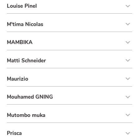
Louise Pinel
M'tima Nicolas
MAMBIKA
Matti Schneider
Maurizio
Mouhamed GNING
Mutombo muka
Prisca