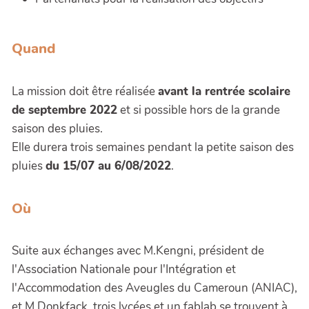
Quand
La mission doit être réalisée
avant la rentrée scolaire
de septembre 2022
et si possible hors de la grande
saison des pluies.
Elle durera trois semaines pendant la petite saison des
pluies
du 15/07 au 6/08/2022
.
Où
Suite aux échanges avec M.Kengni, président de
l'Association Nationale pour l'Intégration et
l'Accommodation des Aveugles du Cameroun (ANIAC),
et M.Donkfack, trois lycées et un fablab se trouvent à