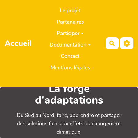
Aller au contenu principal
Le projet
Partenaires
Participer
Accueil
Recherch
Documentation
Contact
Mentions légales
La forge
d'adaptations
Du Sud au Nord, faire, apprendre et partager
des solutions face aux effets du changement
climatique.