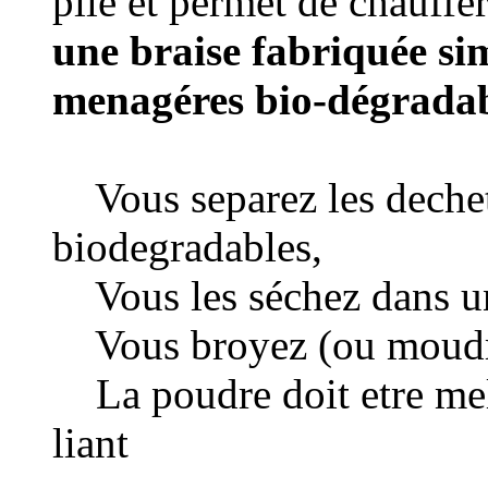
pile et permet de chauffer
une braise fabriquée s
menagéres bio-dégrada
Vous separez les dechets
biodegradables,
Vous les séchez dans un
Vous broyez (ou moudre 
La poudre doit etre me
liant