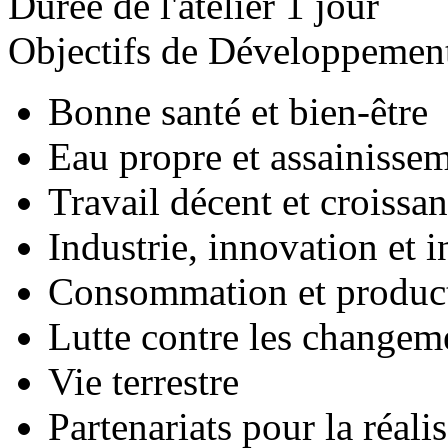
Durée de l'atelier
1 jour
Objectifs de Développemen
Bonne santé et bien-être
Eau propre et assainisse
Travail décent et croiss
Industrie, innovation et i
Consommation et product
Lutte contre les changem
Vie terrestre
Partenariats pour la réali