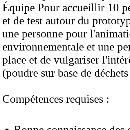
Équipe
Pour accueillir 10 p
et de test autour du prototy
une personne pour l'animatio
environnementale et une per
place et de vulgariser l'inté
(poudre sur base de déchets
Compétences requises :
Bonne connaissance des e