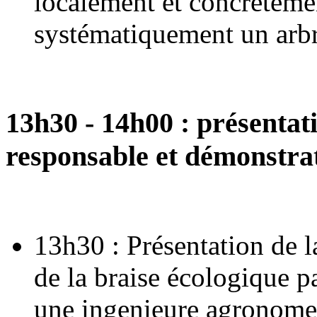
localement et concrèteme
systématiquement un arbr
13h30 - 14h00 : présentat
responsable et démonstrat
13h30 : Présentation de la
de la braise écologique pa
une ingenieure agronome