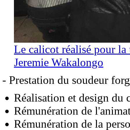
Le calicot réalisé pour la
Jeremie Wakalongo
- Prestation du soudeur for
Réalisation et design du c
Rémunération de l'animate
Rémunération de la perso