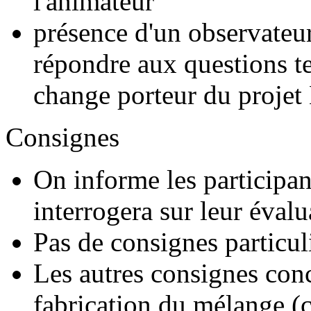
l'animateur
présence d'un observateur
répondre aux questions t
change porteur du projet
Consignes
On informe les participants
interrogera sur leur évalu
Pas de consignes particul
Les autres consignes conc
fabrication du mélange (c