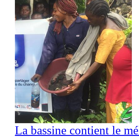
La bassine contient le mé