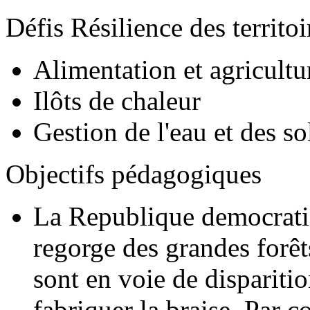
Défis Résilience des territ
Alimentation et agricultu
Ilôts de chaleur
Gestion de l'eau et des so
Objectifs pédagogiques
La Republique democrati
regorge des grandes forê
sont en voie de disparitio
fabriquer la braise. Par 