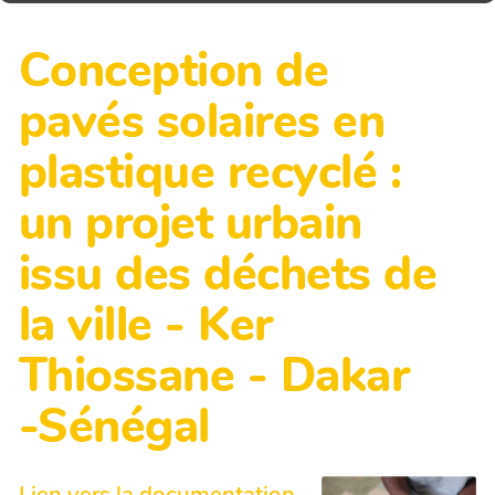
Conception de
pavés solaires en
plastique recyclé :
un projet urbain
issu des déchets de
la ville - Ker
Thiossane - Dakar
-Sénégal
Lien vers la documentation