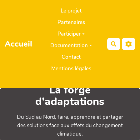
Aller au contenu principal
Le projet
Partenaires
Participer
Accueil
Recherch
Documentation
Contact
Mentions légales
La forge
d'adaptations
Du Sud au Nord, faire, apprendre et partager
des solutions face aux effets du changement
climatique.