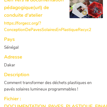
pédagogique(url) de
conduite d'atelier
https://forgecc.org/?
ConceptionDePavesSolairesEnPlastiqueRecyc2
Pays
Sénégal
Adresse
Dakar
Description
Comment transformer des déchets plastiques en
pavés solaires lumineux programmables !
Fichier :
DOCUMENTATION_PAVES_PLASTIQUE_FINAL