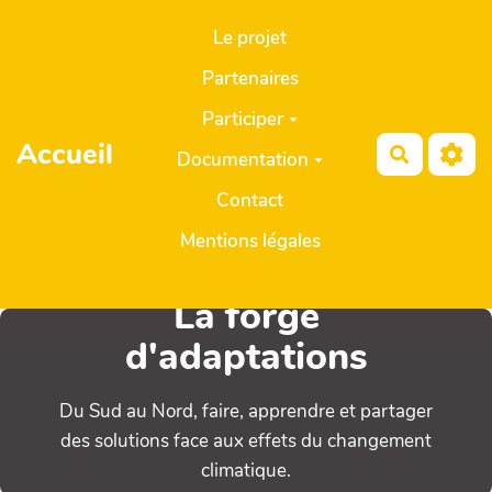
Aller au contenu principal
Le projet
Partenaires
Participer
Accueil
Recherch
Documentation
Contact
Mentions légales
La forge
d'adaptations
Du Sud au Nord, faire, apprendre et partager
des solutions face aux effets du changement
climatique.