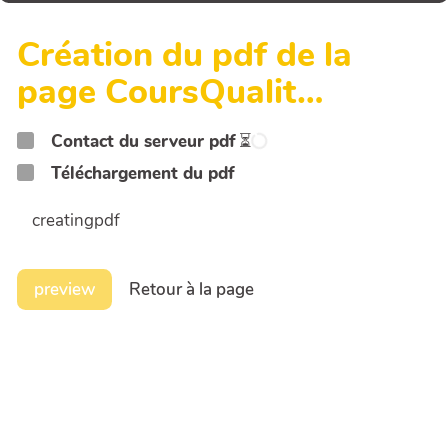
Création du pdf de la
page CoursQualit…
Contact du serveur pdf
⏳
Téléchargement du pdf
creatingpdf
preview
Retour à la page