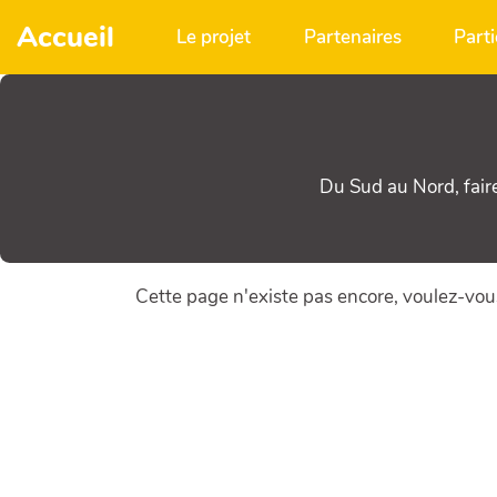
Aller au contenu principal
Accueil
Le projet
Partenaires
Parti
Du Sud au Nord, fair
Cette page n'existe pas encore, voulez-vou