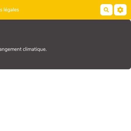
s légales
Recherch
hangement climatique.