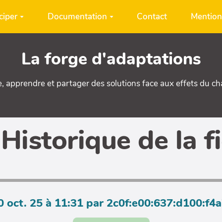
ciper
Documentation
Contact
Mention
La forge d'adaptations
e, apprendre et partager des solutions face aux effets du c
Historique de la f
0 oct. 25 à 11:31 par 2c0f:e00:637:d100:f4