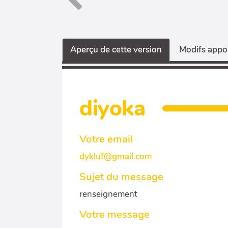
Aperçu de cette version
Modifs appor
diyoka
Votre email
dykluf@gmail.com
Sujet du message
renseignement
Votre message