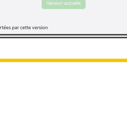
Version actuelle
tées par cette version