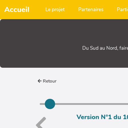
Aller au contenu principal
Accueil
Le projet
Partenaires
Parti
Du Sud au Nord, fair
Retour
Version N°1 du 1