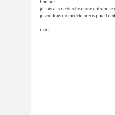
bonjour
je suis a la recherche d une entrepris
je voudrais un modele precis pour l em
merci