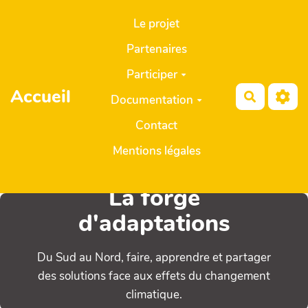
Aller au contenu principal
Le projet
Partenaires
Participer
Accueil
Recherch
Documentation
Contact
Mentions légales
La forge
d'adaptations
Du Sud au Nord, faire, apprendre et partager
des solutions face aux effets du changement
climatique.