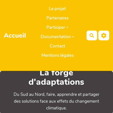
Aller au contenu principal
Le projet
Partenaires
Participer
Accueil
Recherch
Documentation
Contact
Mentions légales
La forge
d'adaptations
Du Sud au Nord, faire, apprendre et partager
des solutions face aux effets du changement
climatique.