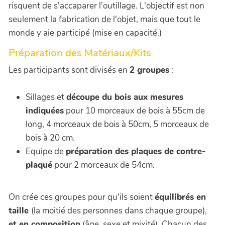
risquent de s'accaparer l'outillage. L'objectif est non
seulement la fabrication de l'objet, mais que tout le
monde y aie participé (mise en capacité.)
Préparation des Matériaux/Kits
Les participants sont divisés en
2 groupes
:
Sillages et
découpe du bois aux mesures
indiquées
pour 10 morceaux de bois à 55cm de
long, 4 morceaux de bois à 50cm, 5 morceaux de
bois à 20 cm.
Equipe de
préparation des plaques de contre-
plaqué
pour 2 morceaux de 54cm.
On crée ces groupes pour qu'ils soient
équilibrés en
taille
(la moitié des personnes dans chaque groupe),
et en composition
(âge, sexe et mixité). Chacun des