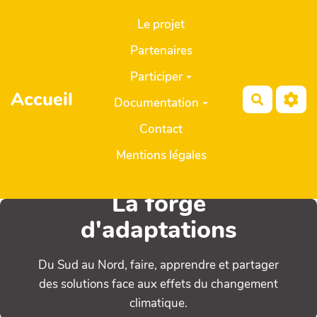
Aller au contenu principal
Le projet
Partenaires
Participer
Accueil
Recherch
Documentation
Contact
Mentions légales
La forge
d'adaptations
Du Sud au Nord, faire, apprendre et partager
des solutions face aux effets du changement
climatique.