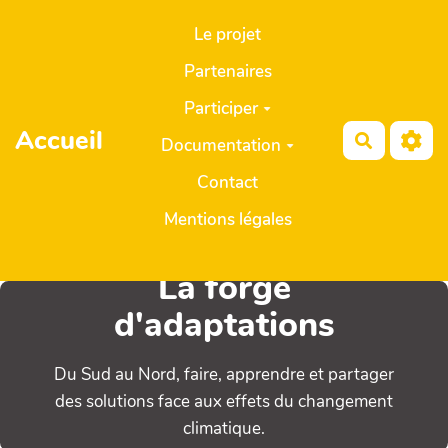
Aller au contenu principal
Le projet
Partenaires
Participer
Accueil
Recherch
Documentation
Contact
Mentions légales
La forge
d'adaptations
Du Sud au Nord, faire, apprendre et partager
des solutions face aux effets du changement
climatique.