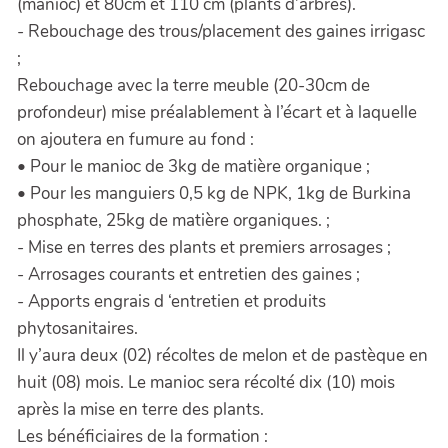
(manioc) et 80cm et 110 cm (plants d’arbres).
- Rebouchage des trous/placement des gaines irrigasc
;
Rebouchage avec la terre meuble (20-30cm de
profondeur) mise préalablement à l’écart et à laquelle
on ajoutera en fumure au fond :
• Pour le manioc de 3kg de matière organique ;
• Pour les manguiers 0,5 kg de NPK, 1kg de Burkina
phosphate, 25kg de matière organiques. ;
- Mise en terres des plants et premiers arrosages ;
- Arrosages courants et entretien des gaines ;
- Apports engrais d ‘entretien et produits
phytosanitaires.
Il y’aura deux (02) récoltes de melon et de pastèque en
huit (08) mois. Le manioc sera récolté dix (10) mois
après la mise en terre des plants.
Les bénéficiaires de la formation :