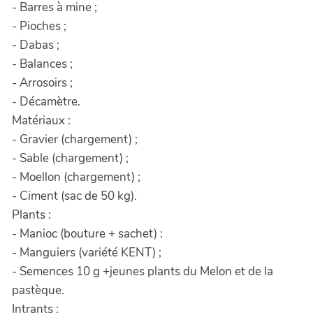
- Barres à mine ;
- Pioches ;
- Dabas ;
- Balances ;
- Arrosoirs ;
- Décamètre.
Matériaux :
- Gravier (chargement) ;
- Sable (chargement) ;
- Moellon (chargement) ;
- Ciment (sac de 50 kg).
Plants :
- Manioc (bouture + sachet) :
- Manguiers (variété KENT) ;
- Semences 10 g +jeunes plants du Melon et de la
pastèque.
Intrants :