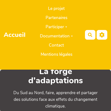
Aller au contenu principal
Le projet
Partenaires
Participer
Accueil
Recherch
Documentation
Contact
Mentions légales
La forge
d'adaptations
Du Sud au Nord, faire, apprendre et partager
des solutions face aux effets du changement
climatique.