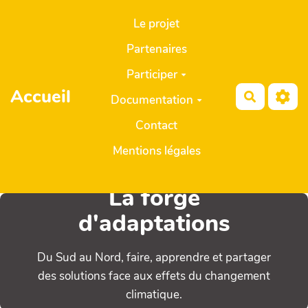
Aller au contenu principal
Le projet
Partenaires
Participer
Accueil
Recherch
Documentation
Contact
Mentions légales
La forge
d'adaptations
Du Sud au Nord, faire, apprendre et partager
des solutions face aux effets du changement
climatique.