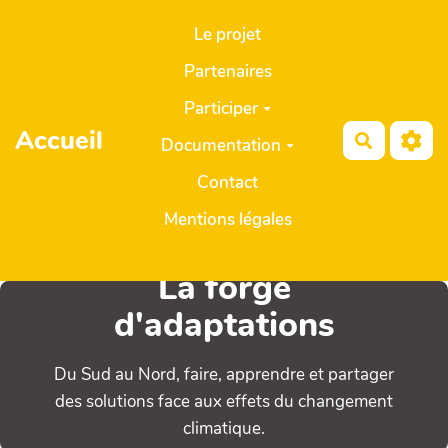
Aller au contenu principal
Le projet
Partenaires
Participer
Accueil
Recherch
Documentation
Contact
Mentions légales
La forge
d'adaptations
Du Sud au Nord, faire, apprendre et partager
des solutions face aux effets du changement
climatique.