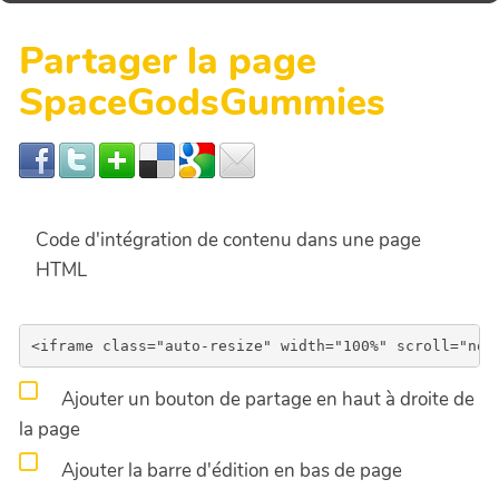
Partager la page
SpaceGodsGummies
Code d'intégration de contenu dans une page
HTML
Ajouter un bouton de partage en haut à droite de
la page
Ajouter la barre d'édition en bas de page