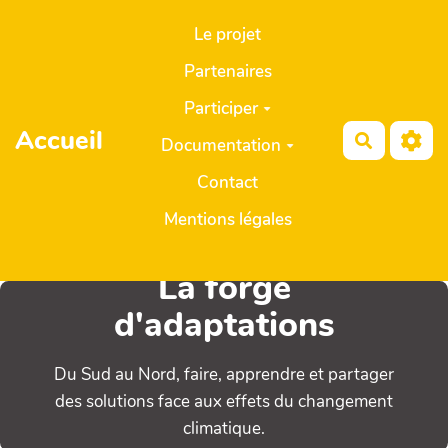
Aller au contenu principal
Le projet
Partenaires
Participer
Accueil
Recherch
Documentation
Contact
Mentions légales
La forge
d'adaptations
Du Sud au Nord, faire, apprendre et partager
des solutions face aux effets du changement
climatique.