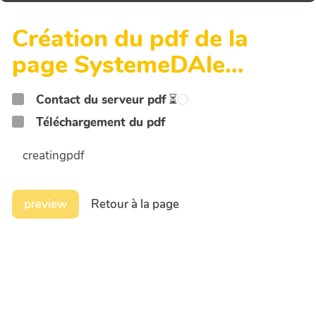
Création du pdf de la
page SystemeDAle…
Contact du serveur pdf
⏳
Téléchargement du pdf
creatingpdf
preview
Retour à la page