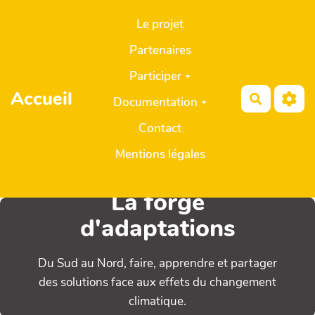
Aller au contenu principal
Le projet
Partenaires
Participer
Accueil
Recherch
Documentation
Contact
Mentions légales
La forge
d'adaptations
Du Sud au Nord, faire, apprendre et partager
des solutions face aux effets du changement
climatique.