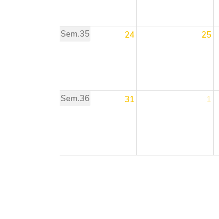
Sem.35
24
25
Sem.36
31
1