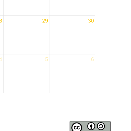
8
29
30
4
5
6