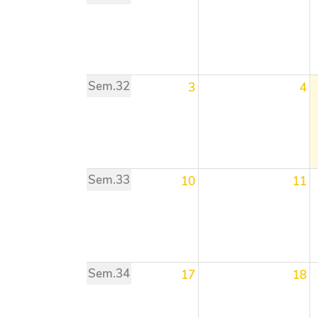
Sem.32
3
4
Sem.33
10
11
Sem.34
17
18