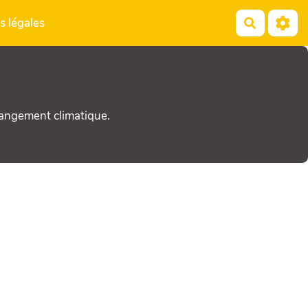
s légales
Recherch
hangement climatique.