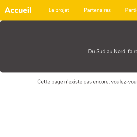
Aller au contenu principal
Accueil
Le projet
Partenaires
Parti
Du Sud au Nord, fair
Cette page n'existe pas encore, voulez-vou