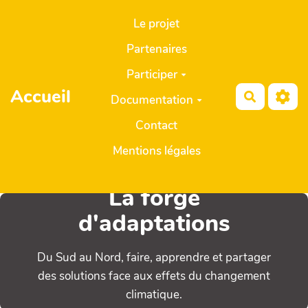
Aller au contenu principal
Le projet
Partenaires
Participer
Accueil
Recherch
Documentation
Contact
Mentions légales
La forge
d'adaptations
Du Sud au Nord, faire, apprendre et partager
des solutions face aux effets du changement
climatique.