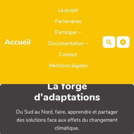
Aller au contenu principal
Le projet
Partenaires
Participer
Accueil
Recherch
Documentation
Contact
Mentions légales
La forge
d'adaptations
Du Sud au Nord, faire, apprendre et partager
des solutions face aux effets du changement
climatique.