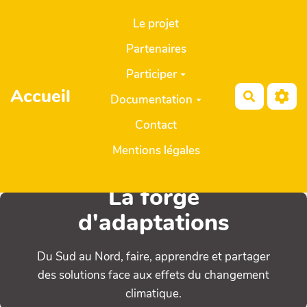
Aller au contenu principal
Le projet
Partenaires
Participer
Accueil
Recherch
Documentation
Contact
Mentions légales
La forge
d'adaptations
Du Sud au Nord, faire, apprendre et partager
des solutions face aux effets du changement
climatique.