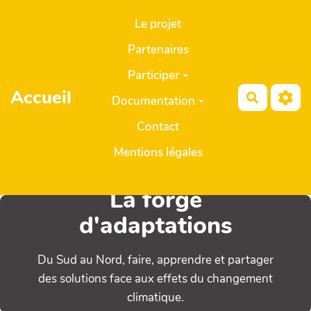
Aller au contenu principal
Le projet
Partenaires
Participer
Accueil
Recherch
Documentation
Contact
Mentions légales
La forge
d'adaptations
Du Sud au Nord, faire, apprendre et partager
des solutions face aux effets du changement
climatique.