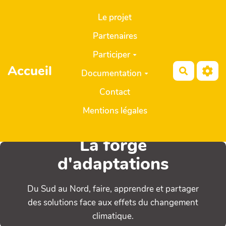
Aller au contenu principal
Le projet
Partenaires
Participer
Accueil
Recherch
Documentation
Contact
Mentions légales
La forge
d'adaptations
Du Sud au Nord, faire, apprendre et partager
des solutions face aux effets du changement
climatique.