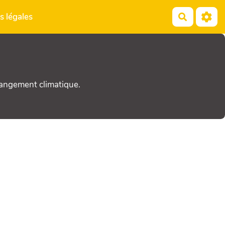
s légales
Recherch
hangement climatique.