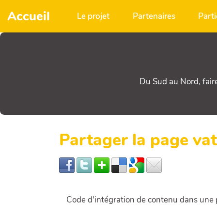
Aller au contenu principal
Accueil
Le projet
Partenaires
Parti
Du Sud au Nord, fair
Partager la page va
Code d'intégration de contenu dans un