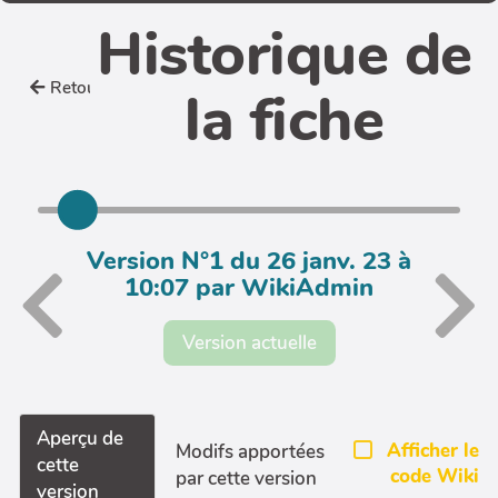
Historique de
Retour
la fiche
Version N°1 du 26 janv. 23 à
10:07 par WikiAdmin
Version actuelle
Aperçu de
Afficher le
Modifs apportées
cette
code Wiki
par cette version
version