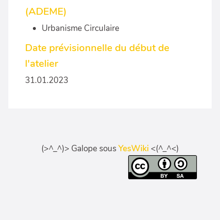
(ADEME)
Urbanisme Circulaire
Date prévisionnelle du début de
l'atelier
31.01.2023
(>^_^)> Galope sous
YesWiki
<(^_^<)