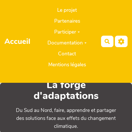
Aller au contenu principal
Le projet
Partenaires
Participer
Accueil
Recherch
Documentation
Contact
Mentions légales
La forge
d'adaptations
Du Sud au Nord, faire, apprendre et partager
des solutions face aux effets du changement
climatique.