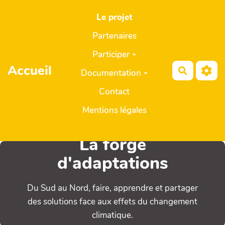
Aller au contenu principal
Le projet
Partenaires
Participer
Accueil
Recherch
Documentation
Contact
Mentions légales
La forge
d'adaptations
Du Sud au Nord, faire, apprendre et partager
des solutions face aux effets du changement
climatique.