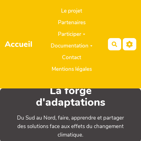
Aller au contenu principal
Le projet
Partenaires
Participer
Accueil
Recherch
Documentation
Contact
Mentions légales
La forge
d'adaptations
Du Sud au Nord, faire, apprendre et partager
des solutions face aux effets du changement
climatique.