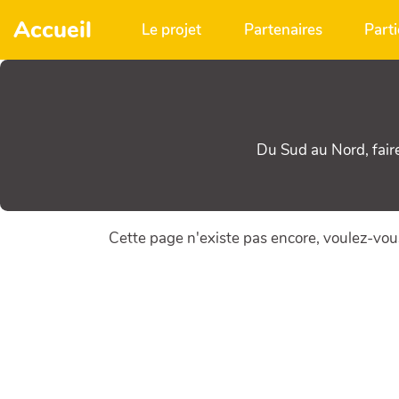
Aller au contenu principal
Accueil
Le projet
Partenaires
Parti
Du Sud au Nord, fair
Cette page n'existe pas encore, voulez-vou