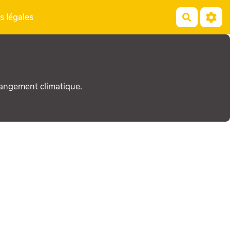
s légales
Recherch
hangement climatique.