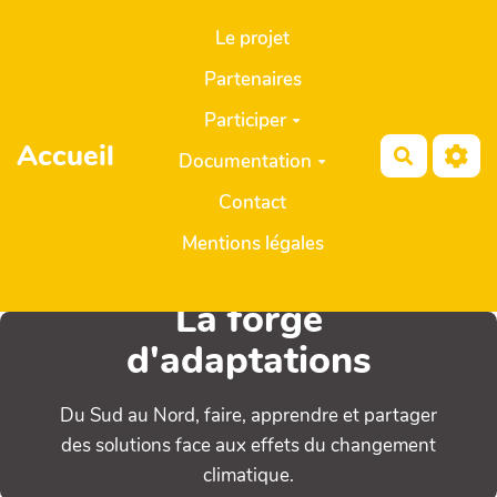
Aller au contenu principal
Le projet
Partenaires
Participer
Accueil
Recherch
Documentation
Contact
Mentions légales
La forge
d'adaptations
Du Sud au Nord, faire, apprendre et partager
des solutions face aux effets du changement
climatique.