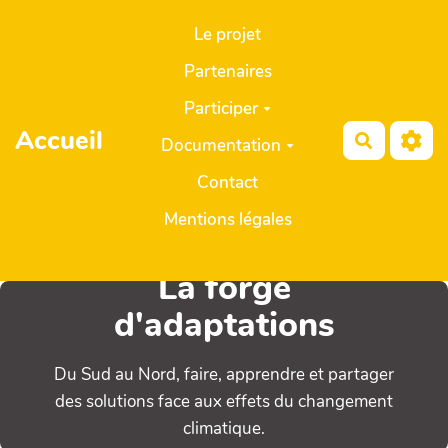
Aller au contenu principal
Le projet
Partenaires
Participer
Accueil
Recherch
Documentation
Contact
Mentions légales
La forge
d'adaptations
Du Sud au Nord, faire, apprendre et partager
des solutions face aux effets du changement
climatique.