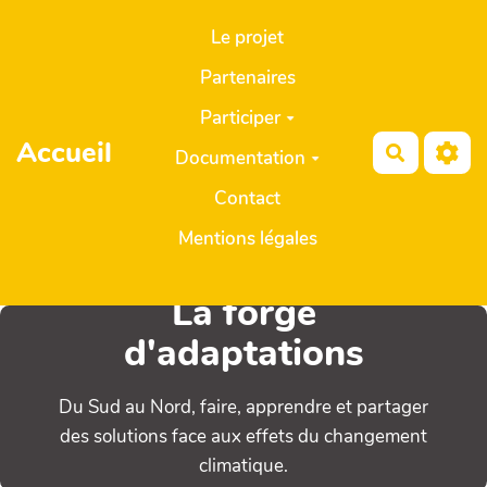
Aller au contenu principal
Le projet
Partenaires
Participer
Accueil
Recherch
Documentation
Contact
Mentions légales
La forge
d'adaptations
Du Sud au Nord, faire, apprendre et partager
des solutions face aux effets du changement
climatique.