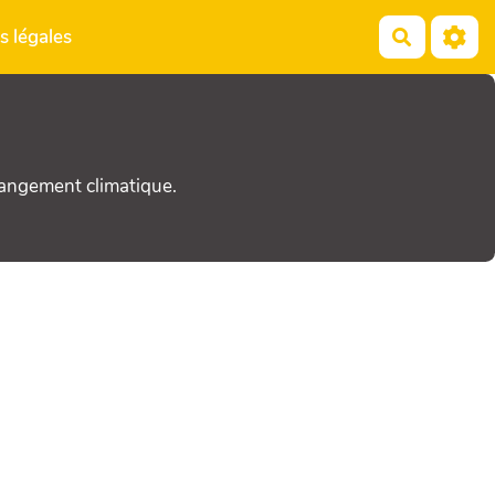
s légales
Recherch
hangement climatique.