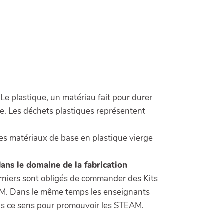
Le plastique, un matériau fait pour durer
le. Les déchets plastiques représentent
des matériaux de base en plastique vierge
ns le domaine de la fabrication
erniers sont obligés de commander des Kits
EAM. Dans le même temps les enseignants
ns ce sens pour promouvoir les STEAM.