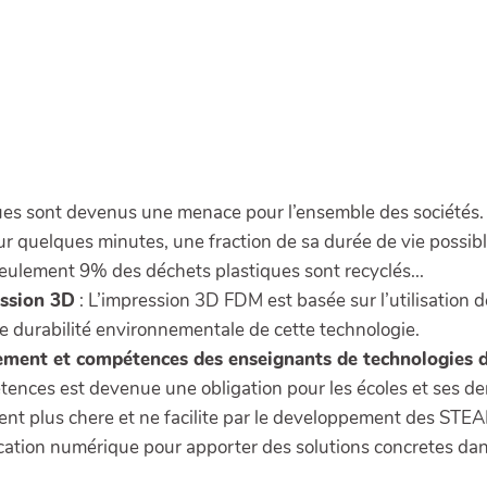
ues sont devenus une menace pour l’ensemble des sociétés. 
ur quelques minutes, une fraction de sa durée de vie possib
ulement 9% des déchets plastiques sont recyclés...
ession 3D
: L’impression 3D FDM est basée sur l’utilisation 
e durabilité environnementale de cette technologie.
ment et compétences des enseignants de technologies da
tences est devenue une obligation pour les écoles et ses d
ient plus chere et ne facilite par le developpement des ST
ation numérique pour apporter des solutions concretes da