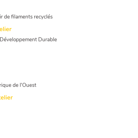
r de filaments recyclés
elier
le Développement Durable
ique de l'Ouest
elier