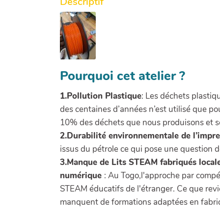
Descriptif
Pourquoi cet atelier ?
1.Pollution Plastique
: Les déchets plastiq
des centaines d’années n’est utilisé que po
10% des déchets que nous produisons et se
2.Durabilité environnementale de l’impr
issus du pétrole ce qui pose une question d
3.Manque de Lits STEAM fabriqués locale
numérique
: Au Togo,l'approche par compé
STEAM éducatifs de l'étranger. Ce que rev
manquent de formations adaptées en fabric