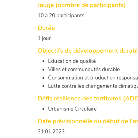
Jauge (nombre de participants)
10 à 20 participants
Durée
1 jour
Objectifs de développement durab
Éducation de qualité
Villes et communautés durable
Consommation et production responsa
Lutte contre les changements climatiq
Défis résilience des territoires (AD
Urbanisme Circulaire
Date prévisionnelle du début de l'at
31.01.2023