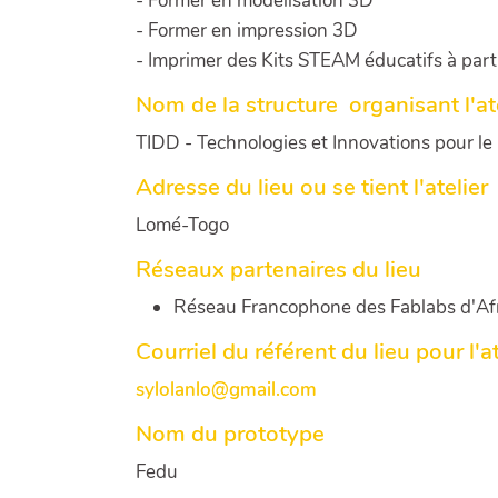
- Former en modélisation 3D
- Former en impression 3D
- Imprimer des Kits STEAM éducatifs à parti
Nom de la structure organisant l'at
TIDD - Technologies et Innovations pour 
Adresse du lieu ou se tient l'atelier
Lomé-Togo
Réseaux partenaires du lieu
Réseau Francophone des Fablabs d'Afr
Courriel du référent du lieu pour l'at
sylolanlo@gmail.com
Nom du prototype
Fedu