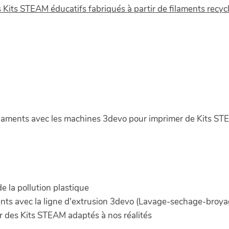
s Kits STEAM éducatifs fabriqués à partir de filaments recycl
n filaments avec les machines 3devo pour imprimer de Kits S
de la pollution plastique
ments avec la ligne d'extrusion 3devo (Lavage-sechage-broy
r des Kits STEAM adaptés à nos réalités