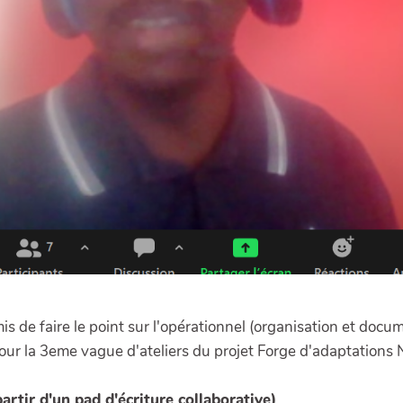
s de faire le point sur l'opérationnel (organisation et docu
pour la 3eme vague d'ateliers du projet Forge d'adaptations
artir d'un pad d'écriture collaborative)