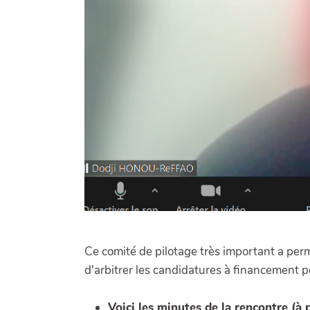
Ce comité de pilotage très important a permi
d'arbitrer les candidatures à financement 
Voici les minutes de la rencontre (à p