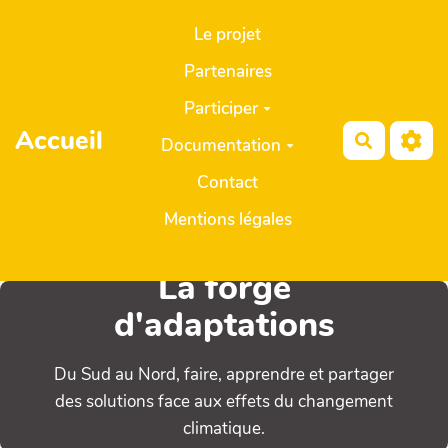
Aller au contenu principal
Le projet
Partenaires
Participer
Accueil
Recherch
Documentation
Contact
Mentions légales
La forge
d'adaptations
Du Sud au Nord, faire, apprendre et partager
des solutions face aux effets du changement
climatique.