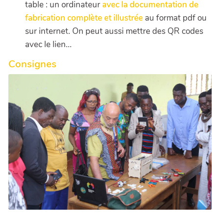
table : un ordinateur
avec la documentation de
fabrication complète et illustrée
au format pdf ou
sur internet. On peut aussi mettre des QR codes
avec le lien...
Consignes