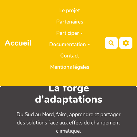
Aller au contenu principal
Le projet
Partenaires
Participer
Accueil
Recherch
Documentation
Contact
Mentions légales
La forge
d'adaptations
Du Sud au Nord, faire, apprendre et partager
des solutions face aux effets du changement
climatique.