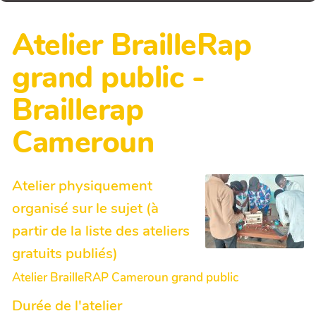
Atelier BrailleRap
grand public -
Braillerap
Cameroun
Atelier physiquement
organisé sur le sujet (à
partir de la liste des ateliers
gratuits publiés)
Atelier BrailleRAP Cameroun grand public
Durée de l'atelier