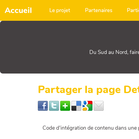
Aller au contenu principal
Accueil
Le projet
Partenaires
Parti
Du Sud au Nord, fair
Partager la page D
Code d'intégration de contenu dans un