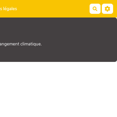
s légales
Recherch
hangement climatique.