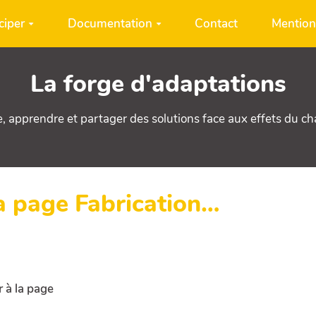
ciper
Documentation
Contact
Mention
La forge d'adaptations
e, apprendre et partager des solutions face aux effets du c
la page Fabrication…
 à la page