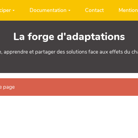
ciper
Documentation
Contact
Mention
La forge d'adaptations
e, apprendre et partager des solutions face aux effets du c
te page