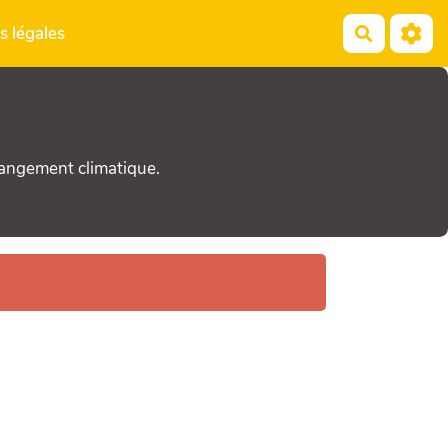
s légales
Recherch
hangement climatique.