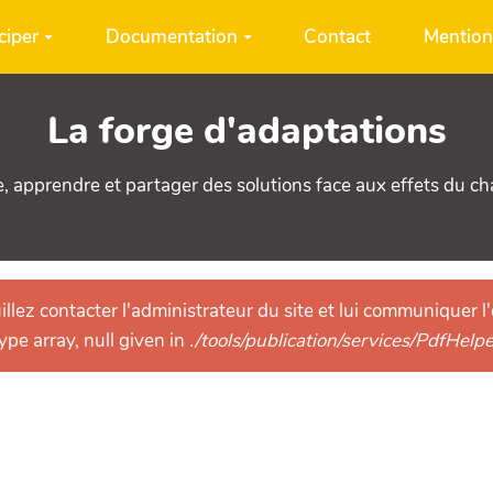
ciper
Documentation
Contact
Mention
La forge d'adaptations
e, apprendre et partager des solutions face aux effets du c
llez contacter l'administrateur du site et lui communiquer l'
pe array, null given in
./tools/publication/services/PdfHelp