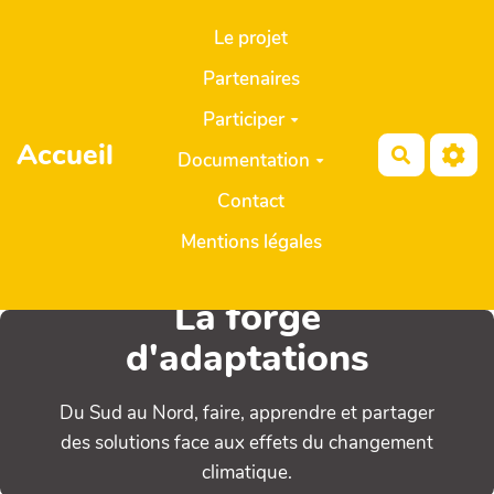
Aller au contenu principal
Le projet
Partenaires
Participer
Accueil
Recherch
Documentation
Contact
Mentions légales
La forge
d'adaptations
Du Sud au Nord, faire, apprendre et partager
des solutions face aux effets du changement
climatique.