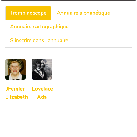
Trombinoscope
Annuaire alphabétique
Annuaire cartographique
S'inscrire dans l'annuaire
JFeinler
Lovelace
Elizabeth
Ada