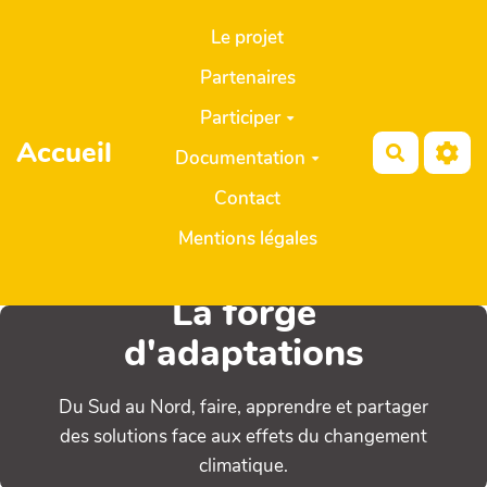
Aller au contenu principal
Le projet
Partenaires
Participer
Accueil
Recherch
Documentation
Contact
Mentions légales
La forge
d'adaptations
Du Sud au Nord, faire, apprendre et partager
des solutions face aux effets du changement
climatique.